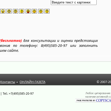
(бесплатно)
для консультации и оценки предстоящих
онив по телефону: 8(495)585-20-97 или заполнить
шем сайте.
Контакты
ОНЛАЙН-ГАЗЕТА
© 2007-2
| Tel.: +7(495)585-20-97
Любое цитирование 
наличии активной сс