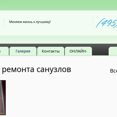
Меняем жизнь к лучшему!
ы
Галерея
Контакты
ОНЛАЙН-
ГАЗЕТА
 ремонта санузлов
Вс