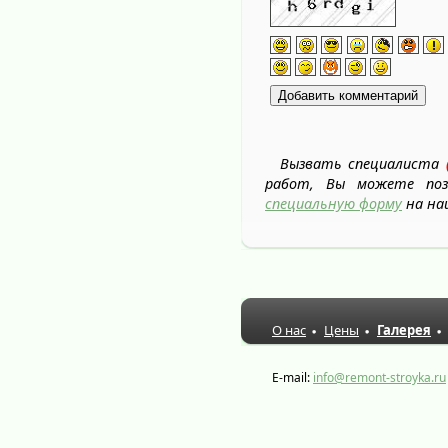
Вызвать специалиста
работ, Вы можете позв
специальную форму
на на
О нас
Цены
Галерея
E-mail:
info@remont-stroyka.ru