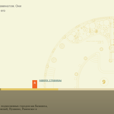
ламинатом. Они
 его
наверх страницы
х подмосковных городов как Балашиха,
вcкий, Пушкино, Раменское и