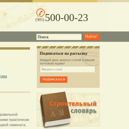
500-00-23
(905)
Подписаться на рассылку
Каждый день анонсы статей в вашем
почтовом ящике!
дома
правильной
 ними практически
адкой ламината,